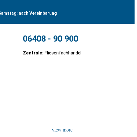
Samstag: nach Vereinbarung
06408 - 90 900
Zentrale:
Fliesenfachhandel
g
view more