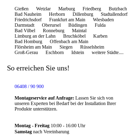
Gießen
Wetzlar
Marburg
Friedberg
Butzbach
Bad Nauheim
Herborn
Dillenburg
Stadtallendorf
Friedrichsdorf
Frankfurt am Main
Wiesbaden
Darmstadt
Oberursel
Büdingen
Fulda
Bad Vilbel
Ronneburg
Maintal
Limburg an der Lahn
Bruchköbel
Karben
Bad Homburg
Offenbach am Main
Flörsheim am Main
Siegen
Rüsselsheim
Groß-Gerau
Eschborn
Idstein
weitere Städte....
So erreichen Sie uns!
06408 / 90 900
Montageservice auf Anfrage:
Lassen Sie sich von
unseren Experten bei Bedarf bei der Installation Ihrer
Produkte unterstützen.
Montag - Freitag
10:00 - 16:00 Uhr
Samstag
nach Vereinbarung