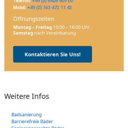
Telefon:
+49 (0) 6408 909 00
Mobil:
+49 (0) 163 472 11 42
Öffnungszeiten
Montag – Freitag
10:00 – 16:00 Uhr
Samstag
nach Vereinbarung
Kontaktieren Sie Uns!
Weitere Infos
Badsanierung
Barrierefreie Bäder